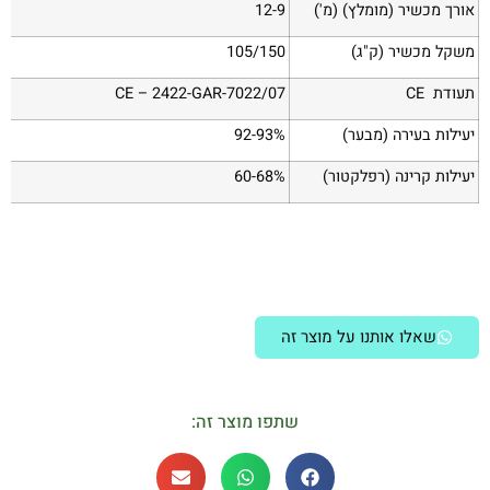
אורך מכשיר (מומלץ) (מ')
12-9
משקל מכשיר (ק"ג)
105/150
תעודת CE
CE – 2422-GAR-7022/07
יעילות בעירה (מבער)
92-93%
יעילות קרינה (רפלקטור)
60-68%
שאלו אותנו על מוצר זה
שתפו מוצר זה: