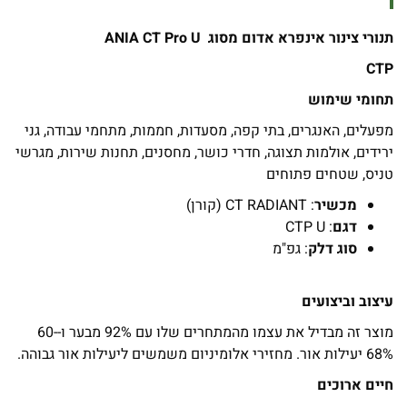
תנורי צינור אינפרא אדום מסוג
ANIA CT Pro U
CTP
תחומי שימוש
מפעלים, האנגרים, בתי קפה, מסעדות, חממות, מתחמי עבודה, גני
ירידים, אולמות תצוגה, חדרי כושר, מחסנים, תחנות שירות, מגרשי
טניס, שטחים פתוחים
מכשיר
: CT RADIANT (קורן)
דגם
: CTP U
סוג דלק
: גפ"מ
עיצוב וביצועים
מוצר זה מבדיל את עצמו מהמתחרים שלו עם 92% מבער ו-60-
68% יעילות אור. מחזירי אלומיניום משמשים ליעילות אור גבוהה.
חיים ארוכים