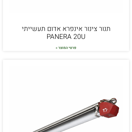
תנור צינור אינפרא אדום תעשייתי
PANERA 20U
פרטי המוצר »