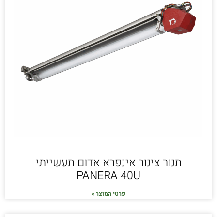
תנור צינור אינפרא אדום תעשייתי
PANERA 40U
פרטי המוצר »