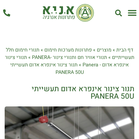
אחזקה ושירות
דף הבית
»
מוצרים
»
פתרונות מערכות חימום
»
תנורי חימום חלל
תעשייתיים
»
תנורי אוויר חם ותנורי צינור -PANERA
»
תנורי צינור
אינפרא אדום - Panera
»
תנור צינור אינפרא אדום תעשייתי
PANERA 50U
תנור צינור אינפרא אדום תעשייתי
PANERA 50U