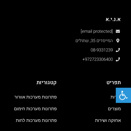
א.נ.י.א
[email protected]
המייסדים 35, שתולים
08-9331239
+972723306400
תפריט
קטגוריות
פתח סרגל נגישות
אודות
פתרונות מערכות אוורור
מוצרים
פתרונות מערכות חימום
אחזקה ושירות
פתרונות מערכות לחות