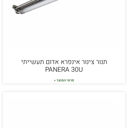
תנור צינור אינפרא אדום תעשייתי
PANERA 30U
פרטי המוצר »