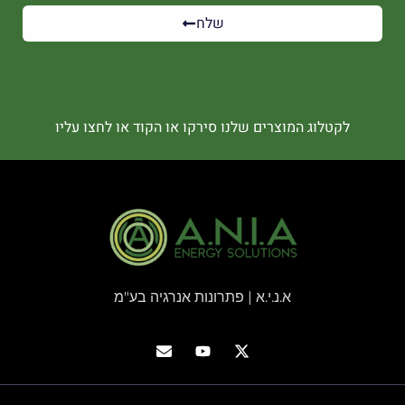
שלח
לקטלוג המוצרים שלנו סירקו או הקוד או לחצו עליו
א.נ.י.א | פתרונות אנרגיה בע"מ