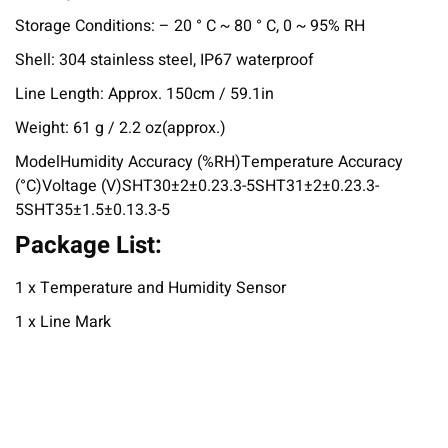
Storage Conditions: – 20 ° C ~ 80 ° C, 0 ~ 95% RH
Shell: 304 stainless steel, IP67 waterproof
Line Length: Approx. 150cm / 59.1in
Weight: 61 g / 2.2 oz(approx.)
ModelHumidity Accuracy (%RH)Temperature Accuracy
(°C)Voltage (V)SHT30±2±0.23.3-5SHT31±2±0.23.3-
5SHT35±1.5±0.13.3-5
Package List:
1 x Temperature and Humidity Sensor
1 x Line Mark