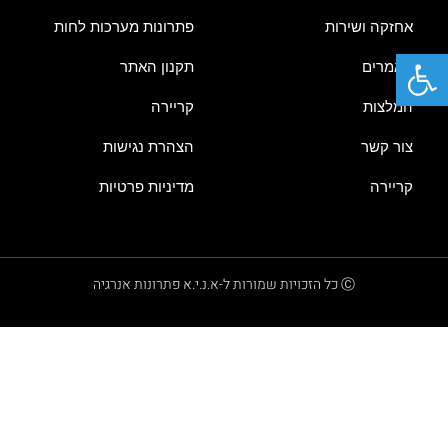
אחזקה ושירות
פתרונות מערכות לחות
פתח סרגל נגישות
מאמרים
תקנון האתר
המלצות
קריירה
צור קשר
הצהרת נגישות
קריירה
מדיניות פרטיות
Ⓒ כל הזכויות שמורות ל-א.נ.י.א פתרונות אנרגיה