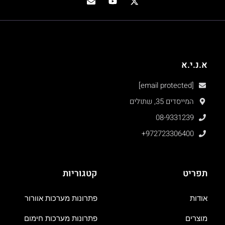
א.נ.י.א
[email protected]
המייסדים 35, שתולים
08-9331239
+972723306400
תפריט
קטגוריות
אודות
פתרונות מערכות אוורור
מוצרים
פתרונות מערכות חימום