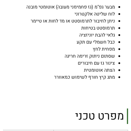
מבער גפ"מ (גז פחמימני מעובה) אוטומטי מובנה
לוח שליטה אלקטרוני
ניתן לחיבור לתרמוסטט או מד לחות או טיימר
תרמוסטט בטיחות
גלאי להבת יוניזציה
כבל חשמלי עם תקע
מפחית לחץ
שסתום ניתוק זרימה חריגה
צינור גז עם חיבורים
הצתה אוטומטית
מתג קיץ חורף לשימוש כמאוורר
מפרט טכני