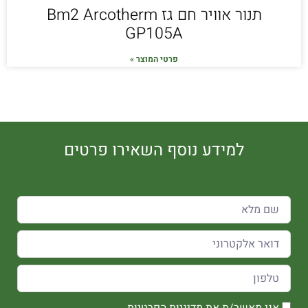
תנור אוויר חם גז Bm2 Arcotherm
GP105A
פרטי המוצר »
למידע נוסף השאירו פרטים
אני מאשר/ת את
מדיניות הפרטיות