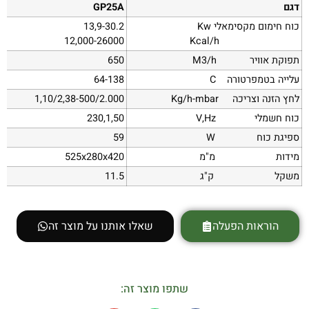
דגם
GP25A
כוח חימום מקסימאלי
Kw
13,9-30.2
12,000-26000
Kcal/h
תפוקת אוויר
M3/h
650
עלייה בטמפרטורה
C
64-138
לחץ הזנה וצריכה
Kg/h-mbar
1,10/2,38-500/2.000
כוח חשמלי
V,Hz
230,1,50
ספיגת כוח
W
59
מידות מ"מ
525x280x420
משקל ק"ג
11.5
הוראות הפעלה
שאלו אותנו על מוצר זה
שתפו מוצר זה: