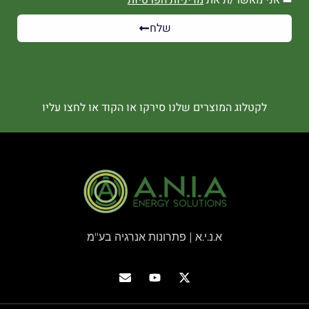
שלח
לקטלוג המוצרים שלנו סירקו או הקוד או לחצו עליו
א.נ.י.א | פתרונות אנרגיה בע"מ