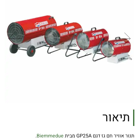
תיאור
תנור אוויר חם גז דגם GP25A מבית
Biemmedue
.