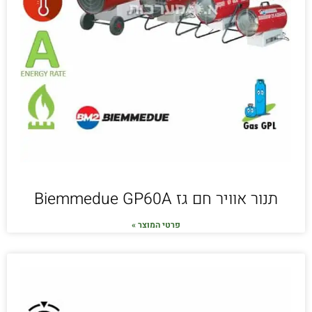
תנור אוויר חם גז Biemmedue GP60A
פרטי המוצר »