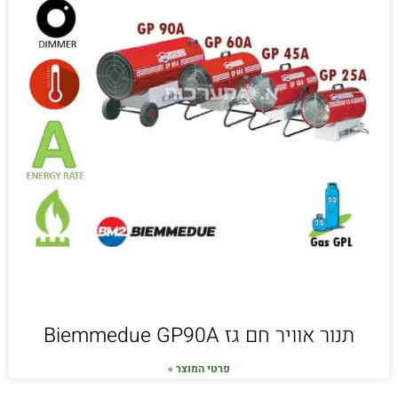
תנור אוויר חם גז Biemmedue GP90A
פרטי המוצר »