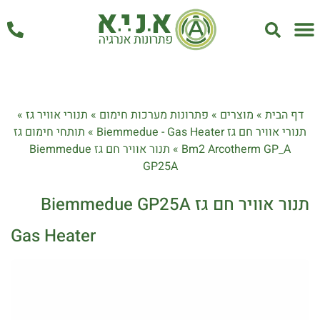
אחזקה ושירות
דף הבית
»
מוצרים
»
פתרונות מערכות חימום
»
תנורי אוויר גז
»
תנורי אוויר חם גז Biemmedue - Gas Heater
»
תותחי חימום גז
Bm2 Arcotherm GP_A
»
תנור אוויר חם גז Biemmedue
GP25A
תנור אוויר חם גז Biemmedue GP25A
Gas Heater