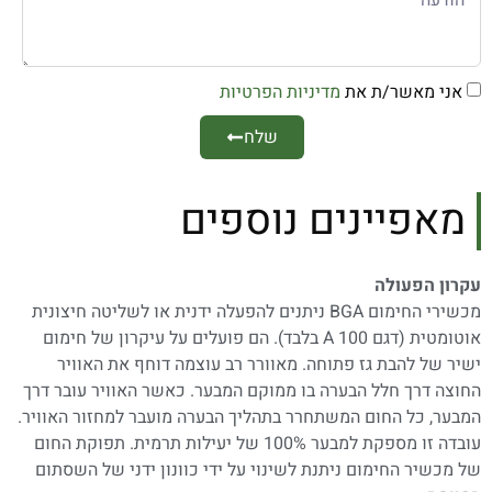
אני מאשר/ת את
מדיניות הפרטיות
שלח
מאפיינים נוספים
עקרון הפעולה
מכשירי החימום BGA ניתנים להפעלה ידנית או לשליטה חיצונית
אוטומטית (דגם 100 A בלבד). הם פועלים על עיקרון של חימום
ישיר של להבת גז פתוחה. מאוורר רב עוצמה דוחף את האוויר
החוצה דרך חלל הבערה בו ממוקם המבער. כאשר האוויר עובר דרך
המבער, כל החום המשתחרר בתהליך הבערה מועבר למחזור האוויר.
עובדה זו מספקת למבער 100% של יעילות תרמית. תפוקת החום
של מכשיר החימום ניתנת לשינוי על ידי כוונון ידני של השסתום