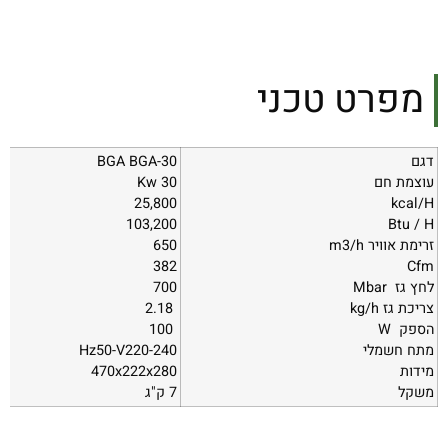
מפרט טכני
דגם
BGA BGA-30
עוצמת חם
30
Kw
25,800
kcal/H
103,200
Btu / H
זרימת אוויר m3/h
650
382
Cfm
לחץ גז
Mbar
700
צריכת גז
kg/h
2.18
הספק
W
100
מתח חשמלי
220-240
V
-50
Hz
מידות
470x222x280
משקל
7 ק"ג