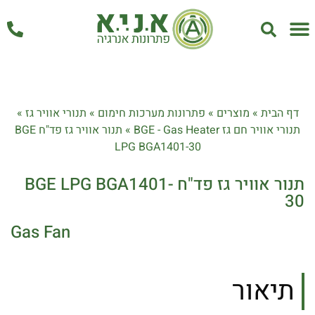
אחזקה ושירות
דף הבית
»
מוצרים
»
פתרונות מערכות חימום
»
תנורי אוויר גז
»
תנורי אוויר חם גז BGE - Gas Heater
»
תנור אוויר גז פד"ח BGE
LPG BGA1401-30
תנור אוויר גז פד"ח BGE LPG BGA1401-
30
Gas Fan
תיאור