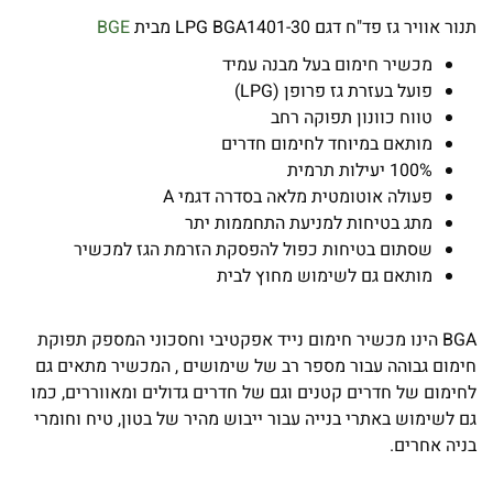
תנור אוויר גז פד"ח דגם LPG BGA1401-30 מבית
BGE
מכשיר חימום בעל מבנה עמיד
פועל בעזרת גז פרופן (LPG)
טווח כוונון תפוקה רחב
מותאם במיוחד לחימום חדרים
100% יעילות תרמית
פעולה אוטומטית מלאה בסדרה דגמי A
מתג בטיחות למניעת התחממות יתר
שסתום בטיחות כפול להפסקת הזרמת הגז למכשיר
מותאם גם לשימוש מחוץ לבית
BGA הינו מכשיר חימום נייד אפקטיבי וחסכוני המספק תפוקת
חימום גבוהה עבור מספר רב של שימושים , המכשיר מתאים גם
לחימום של חדרים קטנים וגם של חדרים גדולים ומאווררים, כמו
גם לשימוש באתרי בנייה עבור ייבוש מהיר של בטון, טיח וחומרי
בניה אחרים.