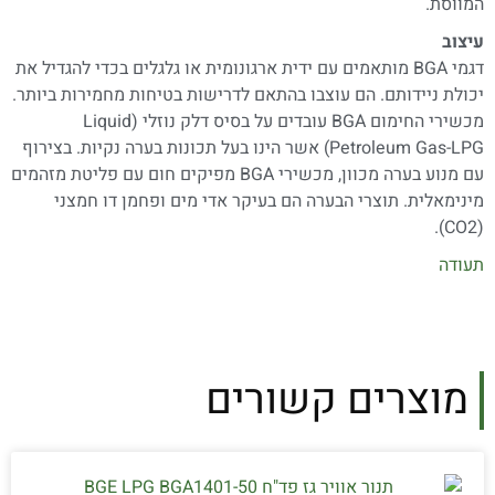
המווסת.
עיצוב
דגמי BGA מותאמים עם ידית ארגונומית או גלגלים בכדי להגדיל את
יכולת ניידותם. הם עוצבו בהתאם לדרישות בטיחות מחמירות ביותר.
מכשירי החימום BGA עובדים על בסיס דלק נוזלי (Liquid
Petroleum Gas-LPG) אשר הינו בעל תכונות בערה נקיות. בצירוף
עם מנוע בערה מכוון, מכשירי BGA מפיקים חום עם פליטת מזהמים
מינימאלית. תוצרי הבערה הם בעיקר אדי מים ופחמן דו חמצני
(CO2).
תעודה
מוצרים קשורים