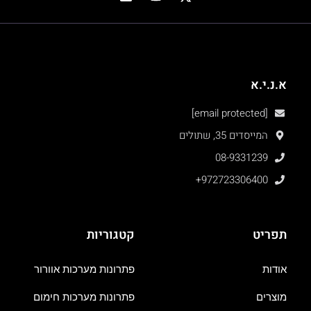
א.נ.י.א
[email protected]
המייסדים 35, שתולים
08-9331239
+972723306400
תפריט
קטגוריות
אודות
פתרונות מערכות אוורור
מוצרים
פתרונות מערכות חימום