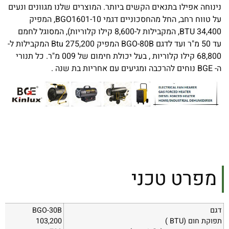
נינוחה אפילו בתנאים הקשים ביותר. המוצרים שלנו מגוונים ונעים
על טווח רחב, החל מהחסכוניים דגמי BGO1601-10, המפיק
34,400 BTU, המקבילות ל-8,600 קילו קלוריות), המסוגל לחמם
עד 50 מ"ר ועד לדגם BGO-80B המפיק 275,200 Btu המקבילות ל-
68,800 קילו קלוריות , בעל יכולת חימום של 009 מ"ר. כל תנורי
ה- BGE נוחים להרכבה ומגיעים עם אחריות בת שנה .
מפרט טכני
דגם
BGO-30B
תפוקת חום
BTU)
)
103,200