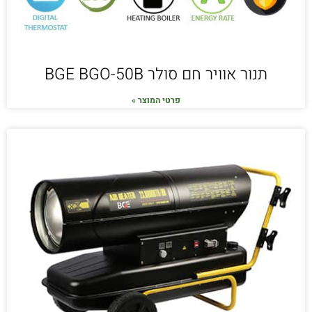
תנור אוויר חם סולר BGE BGO-50B
פרטי המוצר »