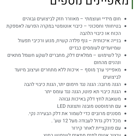
מאפיינים נוספים
חום מידיי ועוצמתי – מאוורר חזק לביצועים גבוהים
בטיחותי וחסכוני – כיבוי אוטומטי במקרה הפרעה לאספקת
הכוח או כיבוי הלהבה
בנייה איכותית – גוף פלדה קשיח, מנוע ורכיבי תפעול
שמיועדים לעומסים כבדים
קל לשימוש – ממלאים דלק, מחברים לשקע חשמל מתאים
ונהנים מהחום
מאפייני ערך מוסף – איכות ללא מתחרים ועיצוב מיועד
לביצועים
הגנה מרובה: הגנה נגד חימום יתר, הגנת כיבוי להבה
הגנת כיבוי תא פוטו, הגנה נגד עומס יתר
משאבת לחץ דלק באיכות גבוהה
עם תרמוסטט מובנה ותצוגת LED
מסננים מרובים כדי לשמור את דלק הבעירה נקי.
מכל דלק גדול לעבודה מעל 12 שע' .
עם פונקציית לאחר קירור
עיצוב אטום למים מתאים לשימוש בחוץ.