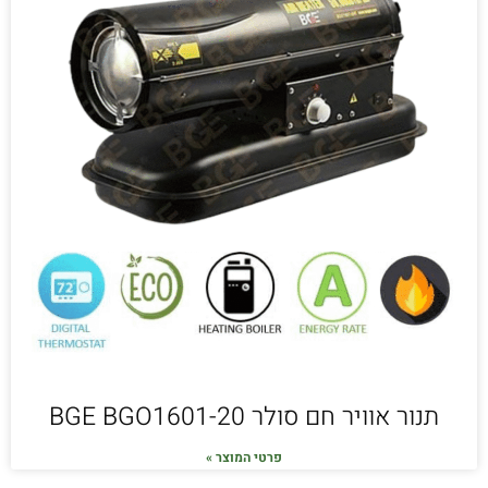
תנור אוויר חם סולר BGE BGO1601-20
פרטי המוצר »