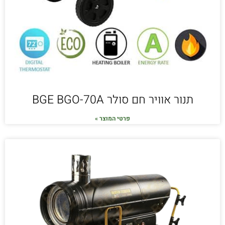
תנור אוויר חם סולר BGE BGO-70A
פרטי המוצר »