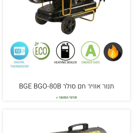
תנור אוויר חם סולר BGE BGO-80B
פרטי המוצר »