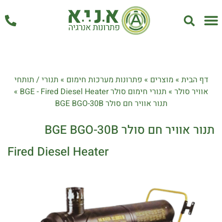
אחזקה ושירות
דף הבית
»
מוצרים
»
פתרונות מערכות חימום
»
תנורי / תותחי
אוויר סולר
»
תנורי חימום סולר BGE - Fired Diesel Heater
»
תנור אוויר חם סולר BGE BGO-30B
תנור אוויר חם סולר BGE BGO-30B
Fired Diesel Heater