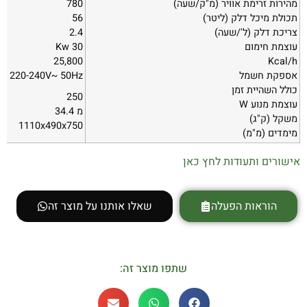
מהירות זרימת אוויר (מ"ק/שעה)
780
תכולת מיכל דלק (ליטר)
56
צריכת דלק (ל'/שעה)
2.4
עוצמת חימום
30
Kw
25,800
Kcal/h
אספקת חשמל
220-240V~ 50Hz
כולל השהיית זמן
250
עוצמת מנוע
W
מ 34.4
משקל (ק"ג)
1110x490x750
מימדים (מ"מ)
אישורים ותעודות לחץ כאן
הוראות הפעלה
שאלו אותנו על מוצר זה
שתפו מוצר זה: