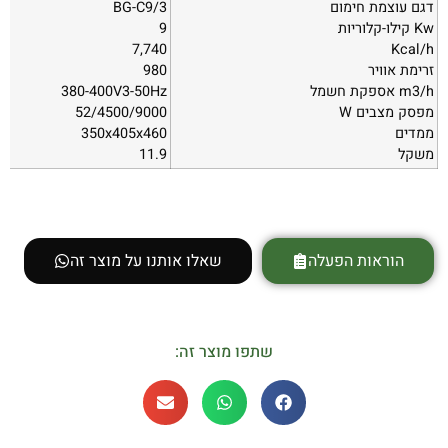
דגם עוצמת חימום
BG-C9/3
Kw קילו-קלוריות
9
7,740
Kcal/h
זרימת אוויר
980
m3/h אספקת חשמל
380-400V3-50Hz
מפסק מצבים W
52/4500/9000
ממדים
350x405x460
משקל
11.9
הוראות הפעלה
שאלו אותנו על מוצר זה
שתפו מוצר זה: