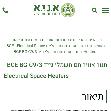
אחזקה ושירות
דף הבית
»
מוצרים
»
פתרונות מערכות חימום
»
תנורי אוויר
חשמליים
»
תנורי אוויר חם חשמליים BGE - Electrical Space
Heaters
»
תנור אוויר חם חשמלי נייד BGE BG-C9/3
תנור אוויר חם חשמלי נייד BGE BG-C9/3
Electrical Space Heaters
תיאור