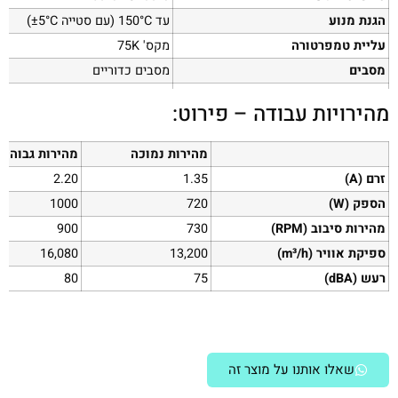
הגנת מנוע
עד ‎150°C (עם סטייה ±5°C)
עליית טמפרטורה
מקס' 75K
מסבים
מסבים כדוריים
סוג התקנה
מסגרת ריבועית
מהירויות עבודה – פירוט:
קבל
לא נדרש
משקל נטו
25 ק"ג
מהירות נמוכה
מהירות גבוהה
זרם (A)
1.35
2.20
הספק (W)
720
1000
מהירות סיבוב (RPM)
730
900
ספיקת אוויר (m³/h)
13,200
16,080
רעש (dBA)
75
80
שאלו אותנו על מוצר זה