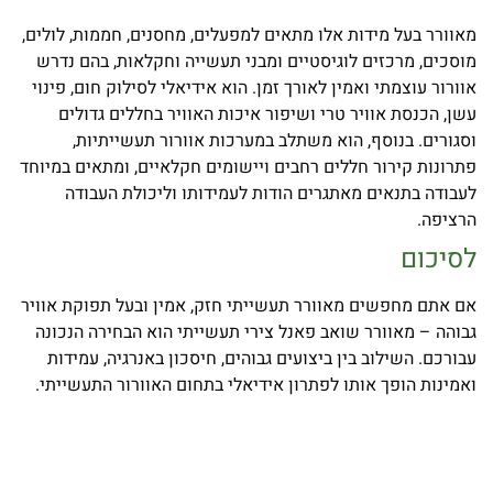
מאוורר בעל מידות אלו מתאים למפעלים, מחסנים, חממות, לולים,
מוסכים, מרכזים לוגיסטיים ומבני תעשייה וחקלאות, בהם נדרש
אוורור עוצמתי ואמין לאורך זמן. הוא אידיאלי לסילוק חום, פינוי
עשן, הכנסת אוויר טרי ושיפור איכות האוויר בחללים גדולים
וסגורים. בנוסף, הוא משתלב במערכות אוורור תעשייתיות,
פתרונות קירור חללים רחבים ויישומים חקלאיים, ומתאים במיוחד
לעבודה בתנאים מאתגרים הודות לעמידותו וליכולת העבודה
הרציפה.
לסיכום
אם אתם מחפשים מאוורר תעשייתי חזק, אמין ובעל תפוקת אוויר
גבוהה – מאוורר שואב פאנל צירי תעשייתי הוא הבחירה הנכונה
עבורכם. השילוב בין ביצועים גבוהים, חיסכון באנרגיה, עמידות
ואמינות הופך אותו לפתרון אידיאלי בתחום האוורור התעשייתי.