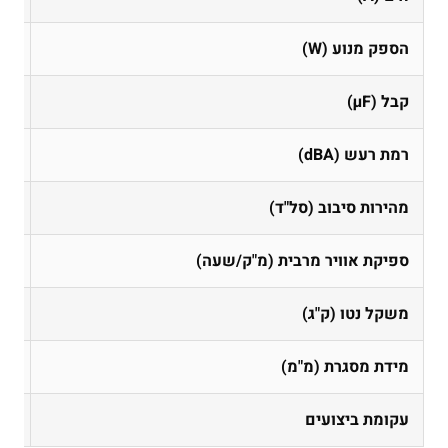
הספק מנוע (W)
20
קבל (µF)
8
רמת רעש (dBA)
67
מהירות סיבוב (סל"ד)
70
ספיקת אוויר מרבית (מ"ק/שעה)
00
משקל נטו (ק"ג)
8
מידת מסגרת (מ"מ)
75
עקומת ביצועים
כח