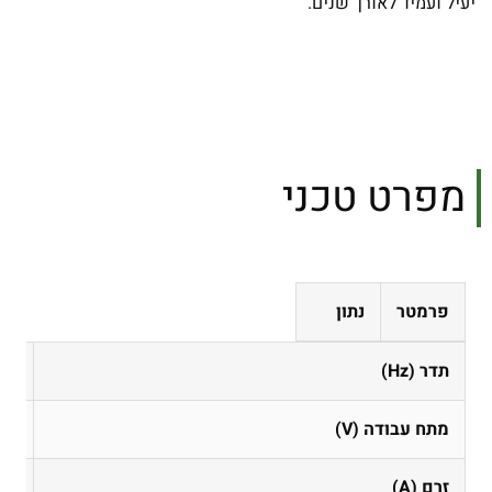
יעיל ועמיד לאורך שנים.
מפרט טכני
פרמטר
נתון
תדר (Hz)
50
מתח עבודה (V)
20
זרם (A)
1.0