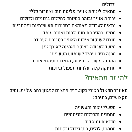
וגדולים
מתאים ליניקת אוויר, פליטת חום ואוורור כללי
זרימת אוויר גבוהה במיוחד לחללים בינוניים וגדולים
נתאים לעבודה מאומצת בסביבות תעשייתיות ומסחריות
מסייע בהפחתת חום, לחות ואוויר עומד
תורם לשיפור איכות האוויר בסביבת העבודה
מיועד לעבודה רציפה ואמינה לאורך זמן
מבנה חזק ועמיד לשימוש תעשייתי
התקנה פשוטה בקירות, מחיצות ופתחי אוורור
תחזוקה קלה ועלויות תפעול נמוכות
למי זה מתאים
?
מאוורר הפאנל הצירי בקוטר זה מתאים למגוון רחב של יישומים
מקצועיים, ביניהם:
מפעלי ייצור ותעשייה
מחסנים ומרכזים לוגיסטיים
סדנאות ומוסכים
חממות, לולים, בתי גידול ורפתות