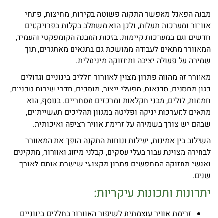
מבנה הפאנל מאפשר התקנה פשוטה בקירות, מחיצות, פתחי
אוורור ומערכות תעלות, ולכן הוא משתלב בקלות בפרויקטים
חדשים וגם במערכות קיימות. בזכות המבנה הקומפקטי והעמיד,
המאוורר מתאים לעבודה ממושכת גם בתנאים מאתגרים, תוך
שמירה על פעולה יציבה ותחזוקה מינימלית.
מאוורר זה מהווה פתרון מצוין לאוורור חללים בינוניים וגדולים
כגון מחסנים, סדנאות, מפעלי ייצור, מוסכים, חדרי שירות טכניים,
חממות, לולים, מבני חקלאות ומרכזים מסחריים. בנוסף, הוא
מתאים למערכות יניקה ופליטה במגוון תהליכים תעשייתיים,
שבהם יש צורך בשמירה על זרימת אוויר רציפה ואיכותית.
השילוב בין אמינות, יעילות ונוחות התקנה הופך את המאוורר
לבחירה מצוינת עבור בעלי עסקים, קבלני מיזוג ואוורור, מתקינים
ואנשי תחזוקה המחפשים פתרון מקצועי שישרת אותם לאורך
שנים.
יתרונות ותכונות עיקריות:
זרימת אוויר עוצמתית לשיפור האוורור בחללים בינוניים