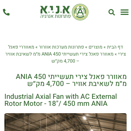
אחזקה ושירות
דף הבית
»
מוצרים
»
פתרונות מערכות אוורור
»
מאווררי פאנל
צירי
»
מאוורר פאנל צירי תעשייתי ANIA 450 מ״מ לשאיבת אוויר
– 4,700 מק״ש
מאוורר פאנל צירי תעשייתי ANIA 450
מ״מ לשאיבת אוויר – 4,700 מק״ש
Industrial Axial Fan with AC External
Rotor Motor - 18"/ 450 mm ANIA