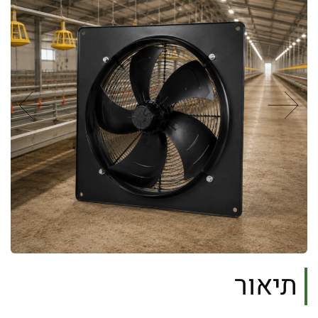
תיאור