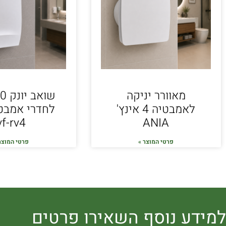
מאוורר יניקה
לאמבטיה 4 אינץ'
vf-rv4
ANIA
פרטי המוצר »
פרטי המוצר
למידע נוסף השאירו פרטים