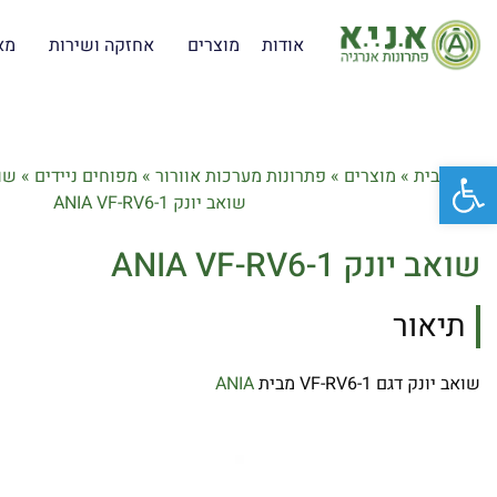
אודות
מוצרים
אחזקה ושירות
מא
פתח סרגל נגישות
דף הבית
»
מוצרים
»
פתרונות מערכות אוורור
»
מפוחים ניידים
»
שו
שואב יונק ANIA VF-RV6-1
שואב יונק ANIA VF-RV6-1
תיאור
שואב יונק דגם VF-RV6-1 מבית
ANIA