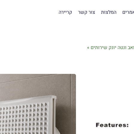
מרים
המלצות
צור קשר
קריירה
אב ונטה יונק שירותים
»