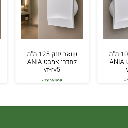
שואב יונק 100 מ"מ
שואב יונק 125 מ"מ
לחדרי אמבט ANIA
לחדרי אמבט ANIA
vf-rv5
 »
פרטי המוצר »