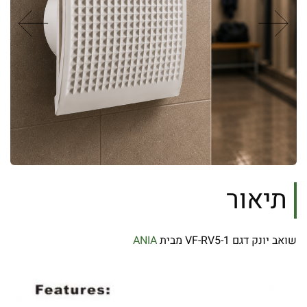
תיאור
שואב יונק דגם VF-RV5-1 מבית
ANIA