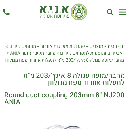
אחזקה ושירות
דף הבית
»
מוצרים
»
פתרונות מערכות אוורור
»
מפוחים ניידים
»
אביזרים ותוספות למפוחים ניידים
»
מחבר מקשר מופה ANIA
»
מחבר/מופה עגולה 8 אינץ'/203 מ"מ לתעלות אוורור מפח מגולוון
מחבר/מופה עגולה 8 אינץ'/203 מ"מ
לתעלות אוורור מפח מגולוון
Round duct coupling 203mm 8" NJ200
ANIA