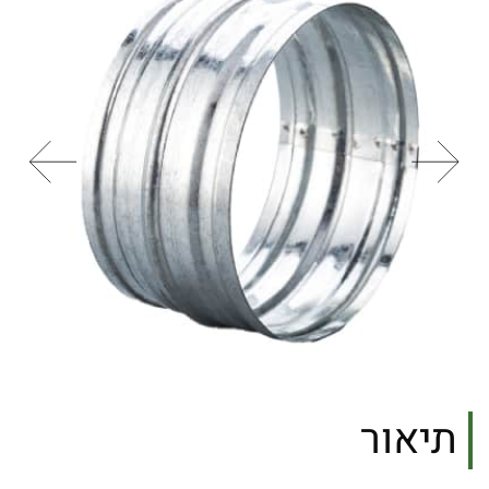
תיאור