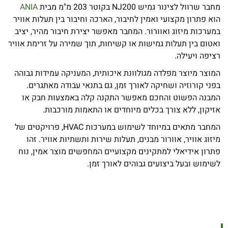
מחבר שרוול לצינור גמיש NJ200 בקוטר 203 מ"מ מבית
ANIA
הוא פתרון מקצועי ואמין לחיבור, הארכה וחיבור בין תעלות אוויר
במערכות מיזוג ואוורור. המחבר מאפשר יצירת חיבור מהיר, יציב
ואטום בין תעלות גמישות או קשיחות, תוך שמירה על זרימת אוויר
רציפה ויעילה.
המוצר מיוצר מפלדה מגולוונת איכותית, המעניקה עמידות גבוהה
בפני קורוזיה ושחיקה לאורך זמן, גם בתנאי עבודה מאתגרים.
המבנה הפשוט והחכם מאפשר התקנה קלה באמצעות חבק או
אזיקון, ללא צורך בכלים מיוחדים או התאמות מורכבות.
המחבר מתאים במיוחד לשימוש במערכות HVAC, פרויקטים של
מיזוג אוויר, אוורור מבנים, תעלות שירות ותשתיות אוויר. זהו
פתרון אידיאלי למתקינים מקצועיים המחפשים מוצר אמין, נוח
לשימוש ובעל ביצועים גבוהים לאורך זמן.