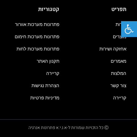
תפריט
קטגוריות
פתח סרגל נגישות
אודות
פתרונות מערכות אוורור
מוצרים
פתרונות מערכות חימום
אחזקה ושירות
פתרונות מערכות לחות
מאמרים
תקנון האתר
המלצות
קריירה
צור קשר
הצהרת נגישות
קריירה
מדיניות פרטיות
Ⓒ כל הזכויות שמורות ל-א.נ.י.א פתרונות אנרגיה