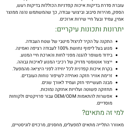
עוברת סדרת בדיקות איכות קפדניות הכוללות בדיקות רעש,
הספק, מהירות סיבוב וביצועי עבודה, כך שהמשתמש נהנה ממוצר
אמין, עמיד ובעל חיי שירות ארוכים.
יתרונות ותכונות עיקריים:
התקנה על הקיר לניצול מיטבי של שטח העבודה.
מנוע בעל ליפוף נחושת 100% לעבודה רציפה ואמינה.
בידוד משופר להגנה מפני לחות והארכת חיי המנוע.
ייצור אוטומטי מדויק של רכיבי המנוע לאיכות גבוהה.
בקרת איכות קפדנית לכל יחידה לפני היציאה מהמפעל.
זרימת אוויר חזקה ואחידה לשיפור נוחות העובדים.
מבנה תעשייתי חזק ועמיד לאורך שנים.
תחזוקה פשוטה ועלויות אחזקה נמוכות.
אפשרות להתאמות OEM/ODM עבור פרויקטים ולקוחות
מוסדיים.
למי זה מתאים
?
מאוורר התלייה מתאים למפעלים, מחסנים, מרכזים לוגיסטיים,