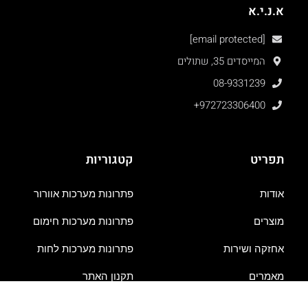
א.נ.י.א
[email protected]
המייסדים 35, שתולים
08-9331239
+972723306400
תפריט
קטגוריות
אודות
פתרונות מערכות אוורור
מוצרים
פתרונות מערכות חימום
אחזקה ושירות
פתרונות מערכות לחות
מאמרים
תקנון האתר
המלצות
קריירה