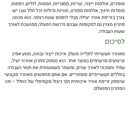
מוסכים, אולמות ייצור, נגריות, מסגריות, חממות, לולים, רפתות,
מוסדות חינוך, אולמות ספורט, חנויות גדולות וכל חלל שבו יש
צורך בזרימת אוויר יעילה מבלי לתפוס שטח רצפה. הוא מהווה
פתרון מצוין גם למקומות שבהם נדרשת הפעלה ממושכת לאורך
שעות העבודה.
לסיכום
מאוורר תעשייתי לתלייה משלב איכות ייצור גבוהה, מנוע אמין
וביצועים מרשימים במוצר אחד. הוא מספק פתרון אוורור יעיל,
עמיד וחסכוני לאורך שנים, ומשפר משמעותית את תנאי העבודה
בחללים תעשייתיים ומסחריים. אם אתם מחפשים מאוורר מקצועי
שיספק זרימת אוויר איכותית תוך ניצול מקסימלי של החלל – זהו
הפתרון המושלם.