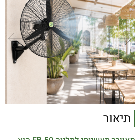
תיאור