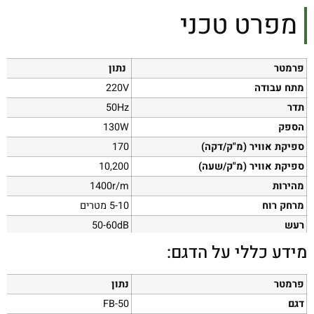
מפרט טכני
פרמטר
נתון
מתח עבודה
220V
תדר
50Hz
הספק
130W
ספיקת אוויר (מ"ק/דקה)
170
ספיקת אוויר (מ"ק/שעה)
10,200
מהירות
1400r/m
מרחק רוח
5-10 מטרים
רעש
50-60dB
מידע כללי על הדגם:
פרמטר
נתון
דגם
FB-50