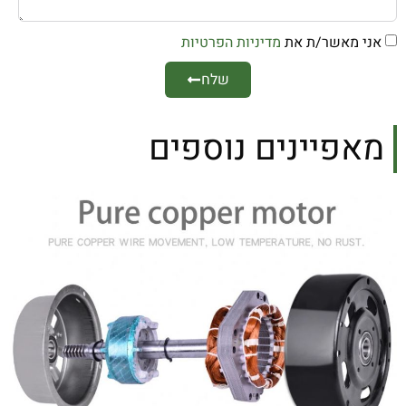
אני מאשר/ת את
מדיניות הפרטיות
שלח
מאפיינים נוספים