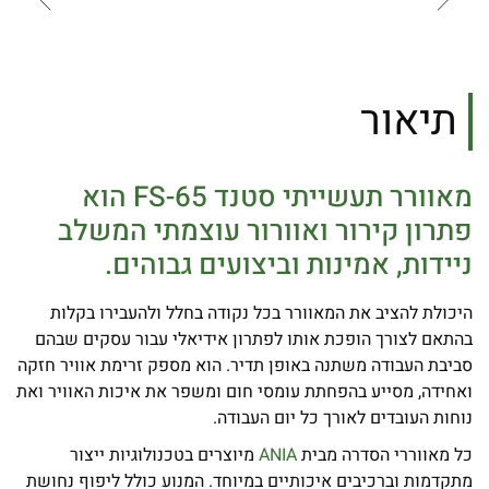
תיאור
מאוורר תעשייתי סטנד FS-65 הוא
פתרון קירור ואוורור עוצמתי המשלב
ניידות, אמינות וביצועים גבוהים.
היכולת להציב את המאוורר בכל נקודה בחלל ולהעבירו בקלות
בהתאם לצורך הופכת אותו לפתרון אידיאלי עבור עסקים שבהם
סביבת העבודה משתנה באופן תדיר. הוא מספק זרימת אוויר חזקה
ואחידה, מסייע בהפחתת עומסי חום ומשפר את איכות האוויר ואת
נוחות העובדים לאורך כל יום העבודה.
כל מאווררי הסדרה מבית
ANIA
מיוצרים בטכנולוגיות ייצור
מתקדמות וברכיבים איכותיים במיוחד. המנוע כולל ליפוף נחושת