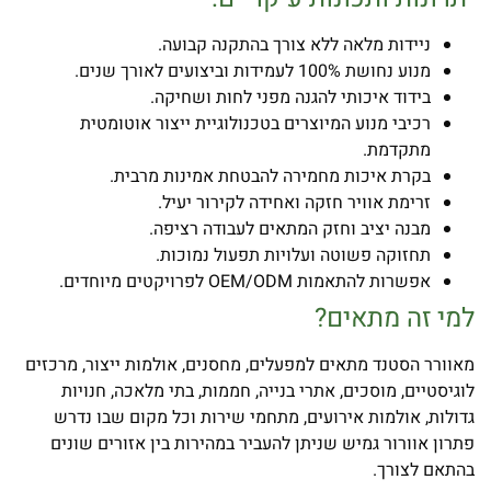
ניידות מלאה ללא צורך בהתקנה קבועה.
מנוע נחושת 100% לעמידות וביצועים לאורך שנים.
בידוד איכותי להגנה מפני לחות ושחיקה.
רכיבי מנוע המיוצרים בטכנולוגיית ייצור אוטומטית
מתקדמת.
בקרת איכות מחמירה להבטחת אמינות מרבית.
זרימת אוויר חזקה ואחידה לקירור יעיל.
מבנה יציב וחזק המתאים לעבודה רציפה.
תחזוקה פשוטה ועלויות תפעול נמוכות.
אפשרות להתאמות OEM/ODM לפרויקטים מיוחדים.
למי זה מתאים
?
מאוורר הסטנד מתאים למפעלים, מחסנים, אולמות ייצור, מרכזים
לוגיסטיים, מוסכים, אתרי בנייה, חממות, בתי מלאכה, חנויות
גדולות, אולמות אירועים, מתחמי שירות וכל מקום שבו נדרש
פתרון אוורור גמיש שניתן להעביר במהירות בין אזורים שונים
בהתאם לצורך.