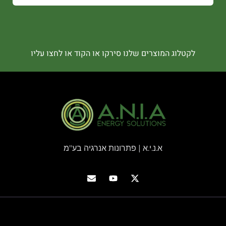
לקטלוג המוצרים שלנו סירקו או הקוד או לחצו עליו
א.נ.י.א | פתרונות אנרגיה בע"מ