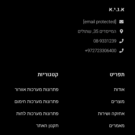
א.נ.י.א
[email protected]
המייסדים 35, שתולים
08-9331239
+972723306400
תפריט
קטגוריות
אודות
פתרונות מערכות אוורור
מוצרים
פתרונות מערכות חימום
אחזקה ושירות
פתרונות מערכות לחות
מאמרים
תקנון האתר