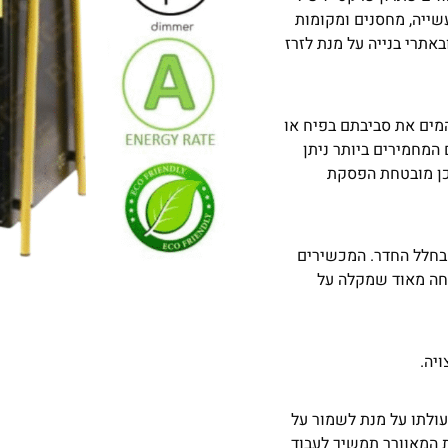
עשייה, מחסנים ומקומות
באתרי בנייה על מנת לזרז
מים את סביבתם בפיח או
 המחמירים ביותר ניתן
ת גבוהה וכמו כן מובטחת הפסקת
בחלל החדר. המכשירים
וחה מאוד שמקלה על
יה.
ולתו על מנת לשמור על
 המאוורר תמשיך לעבוד