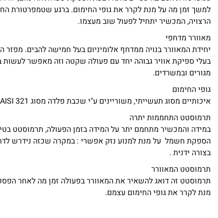
למשך זמן מה על מנת לקרר את גופי החימום. ברגע שטמפרטורת הח
הרצויה, המכשיר יתחיל לפעול שוב מעצמו.
מאוורר מדחפי
בעלי ספיקת אוויר גבוהה יחד עם פעולה שקטה וזה מאפשר לעשות ב
מגורים ובמשרדים.
גופי החימום
איכותיים מסוג תעשייתי, משוריינים ע"י שכבת פלדה מסוג AISI 321 .
תרמוסטט התחממות יתרה
במידה והמכשיר מתחמם יתר על המידה בזמן הפעולה, תרמוסטט בטיחו
הספקת חשמל על מנת למנוע נזק אפשרי : במקרה שכזה נידרש לדרו
בצורה ידנית .
תרמוסטט המאוורר
תרמוסטט זה דואג להשאיר את המאוורר בפעולה זמן מה לאחר הפסק
מנת לקרר את גופי החימום עצמם.