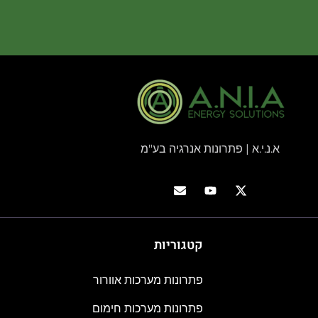
א.נ.י.א | פתרונות אנרגיה בע"מ
קטגוריות
פתרונות מערכות אוורור
פתרונות מערכות חימום