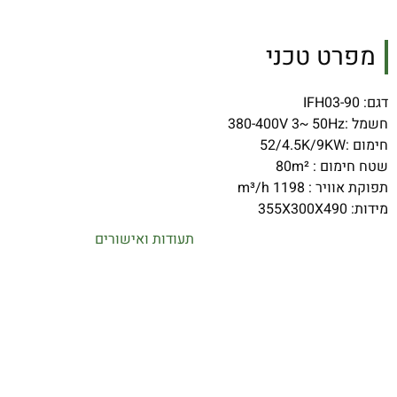
מפרט טכני
דגם: IFH03-90
חשמל :380-400V 3~ 50Hz
חימום :52/4.5K/9KW
שטח חימום : 80m²
תפוקת אוויר : 1198 m³/h
מידות: 355X300X490
תעודות ואישורים