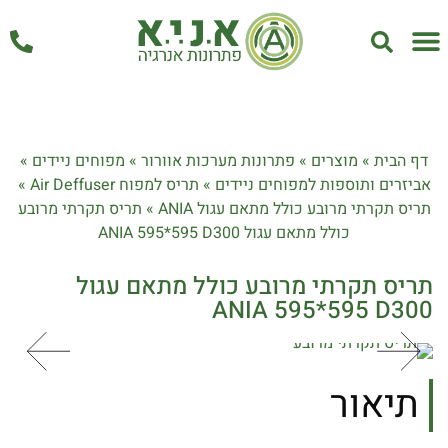
אחזקה ושירות
דף הבית
»
מוצרים
»
פתרונות מערכות אוורור
»
מפוחים ניידים
»
אביזרים ותוספות למפוחים ניידים
»
תריס למפוח Air Deffuser
»
תריס תקרתי מרובע כולל מתאם עגול ANIA
»
תריס תקרתי מרובע
כולל מתאם עגול ANIA 595*595 D300
תריס תקרתי מרובע כולל מתאם עגול
ANIA 595*595 D300
תיאור