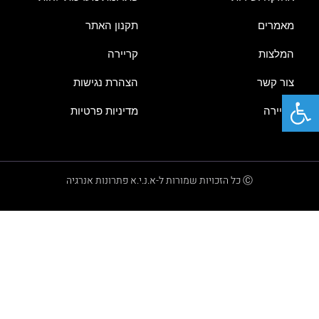
מאמרים
תקנון האתר
המלצות
קריירה
צור קשר
הצהרת נגישות
פתח סרגל נגישות
קריירה
מדיניות פרטיות
Ⓒ כל הזכויות שמורות ל-א.נ.י.א פתרונות אנרגיה