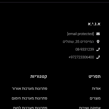
א.נ.י.א
[email protected]
המייסדים 35, שתולים
08-9331239
+972723306400
תפריט
קטגוריות
אודות
פתרונות מערכות אוורור
מוצרים
פתרונות מערכות חימום
אחזקה ושירות
פתרונות מערכות לחות