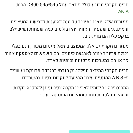
תריס תקרתי מרובע כולל מתאם עגול 595*595 D300 מבית
.
ANIA
מפזרים אלה עוצבו במיוחד על מנת להיענות לדרישת המעצבים
והמתכננים שמפזרי האוויר יהיו בולטים כמה שפחות ושישתלבו
ברקע עליו הם מותקנים.
מפזרים תקרתיים אלו, המעוצבים מאלומיניום משוך, הנם בעלי
יכולת פיזור האוויר לארבעה כיוונים. הם משמשים לאספקת אוויר
קר או חם במערכות מרכזיות וביתיות כאחד.
תריס תקרתי המיוצר מפלסטיק הנדסי בהזרקה מדויקת ועשויים
מ- A.B.S המונעים עיבוי המיועד לתקרות צפות במשרדים.
התריס זהה במידותיו לאריחי תקרה צפה וניתן להרכבה בקלות
ובמהירות לטובת נוחות ומהירות ההתקנה בשטח.