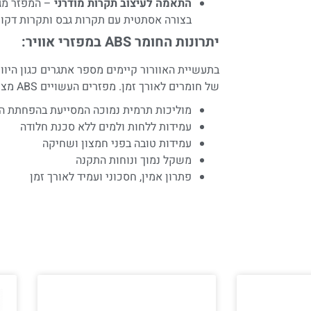
התאמה לעיצוב תקרות מודרני
בצורה אסתטית עם תקרות גבס ותקרות דקורט
יתרונות החומר ABS במפזרי אוויר:
בתעשיית האוורור קיימים מספר אתגרים כגון היווצ
של חומרים לאורך זמן. מפזרים העשויים ABS מציעים מספר יתרונות:
מוליכות תרמית נמוכה המסייעת בהפחתת היו
עמידות ללחות ולמים ללא סכנת חלודה
עמידות טובה בפני חמצון ושחיקה
משקל נמוך ונוחות התקנה
פתרון אמין, חסכוני ועמיד לאורך זמן