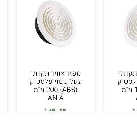
תקרתי
מפזר אוויר תקרתי
לסטיק
עגול עשוי פלסטיק
(ABS) 150 מ"מ
(ABS) 200 מ"מ
ANIA
 »
פרטי המוצר »