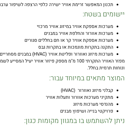
תכנון המאפשר זרימת אוויר ישירה כלפי הרצפה לשיפור ערבוב
יישומים בשטח:
מערכות אספקת אוויר במיזוג אוויר מרכזי
מערכות אוורור והחלפת אוויר במבנים
מערכות אספקת אוויר קר או חם בחללים סגורים
התקנה בתקרות מונמכות או בתקרות גבס
מערכות מיזוג ואוורור ופליטת אוויר (HVAC) במבנים מסחריים, מוסדיים ותעשייתיים
מפזר האוויר התקרתי 100 מ"מ מספק פיזור אוויר יעיל המ
ונוחות תרמית בחלל.
המוצר מתאים במיוחד עבור:
קבלני מיזוג ואוורור (HVAC)
מתקיני מערכות אוורור ותעלות אוויר
מהנדסי מערכות מיזוג
פרויקטי בנייה ושיפוץ מבנים
ניתן להשתמש בו במגוון מקומות כגון: