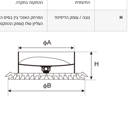
החיצונית
ההתקנה בתקרה.
H
גובה / עומק הדיפיוזר
המרחק האנכי בין בסיס הד
העליון שלו (עומק ההתקנה