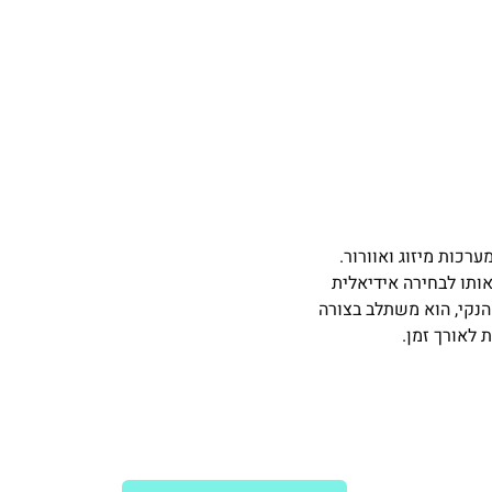
אוויר במערכות מיזוג ואוורור.
אותו לבחירה אידיאלית
 הקלה והעיצוב הנקי, הוא משתלב בצורה
 לאורך זמן.