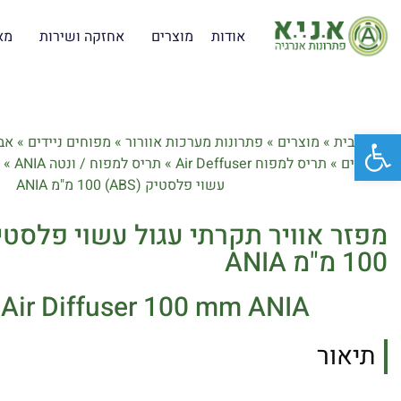
אודות
מוצרים
אחזקה ושירות
מא
פתח סרגל נגישות
דף הבית
»
מוצרים
»
פתרונות מערכות אוורור
»
מפוחים ניידים
»
אב
ניידים
»
תריס למפוח Air Deffuser
»
תריס למפוח / ונטה ANIA
»
עשוי פלסטיק (ABS) 100 מ"מ ANIA
100 מ"מ ANIA
 Air Diffuser 100 mm ANIA
תיאור