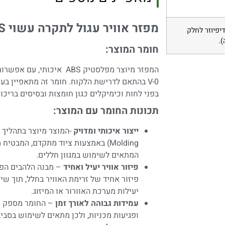
מפזר אוויר עגול לתקרה עשוי
ABS
יפיוזר לחלק
).
חומר המוצר:
V-0 בהתאם לדרישת הלקוח. חומר זה מתאפיין בעמ
בפני לחות וכימיקלים כגון חומצות ובסיסים בריכוז
תכונות החומר עם המוצר:
ייצור איכותי ומדויק
Molding) באמצעות ציוד מתקדם, המבטי
המתאים לשימוש במגוון חללים.
פיזור אוויר יעיל ואחיד
– מבנה הלהבים הפ
פיזור אחיד של זרימת האוויר בחלל, תוך שיפ
יעילות מערכת האוורור או המיזוג.
עמידות גבוהה לאורך זמן
– החומר מספק עמ
ופגיעות מכניות, ולכן מתאים לשימוש בסביב