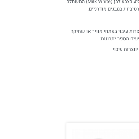
– המפזר מגיע בצבע לבן (Milk White) המשתלב
יביות במבנים מודרניים.
רות עיבוי בפתחי אוויר או שחיקה
וצרות עיבוי