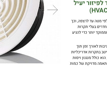
 לפיזור יעיל
פי מטה עד לרצפה, וכך
בחדרים בעלי תקרות
ממוקד יותר כדי להגיע
ק מבני ויציבות לאורך זמן תוך
יטב בתקרות אדריכליות
וא כולל מנגנון ויסות
פר (Butterfly Damper) המאפשר התאמה מדויקת של כמות