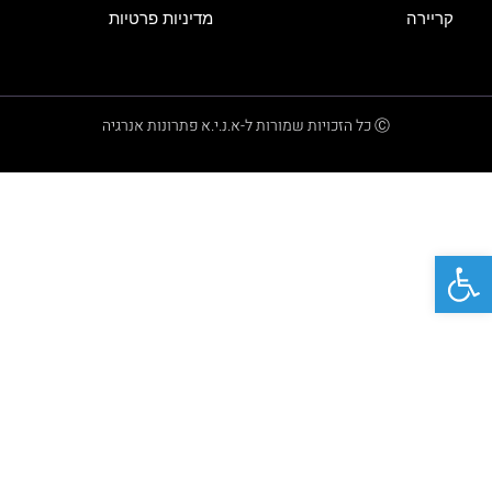
קריירה
מדיניות פרטיות
Ⓒ כל הזכויות שמורות ל-א.נ.י.א פתרונות אנרגיה
פתח סרגל נגישות