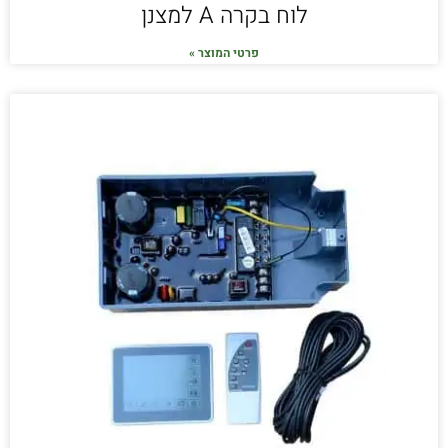
לוח בקרה A למצנן
פרטי המוצר »