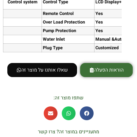
Control system
Control Type
LCD Display
+Remot
Remote Control
Yes
Over Load Protection
Yes
Pump Protection
Yes
Water Inlet
Manual
&Auto
Plug Type
Customized
הוראות הפעלה
שאלו אותנו על מוצר זה
שתפו מוצר זה:
מתעניינים במוצר זה? צרו קשר