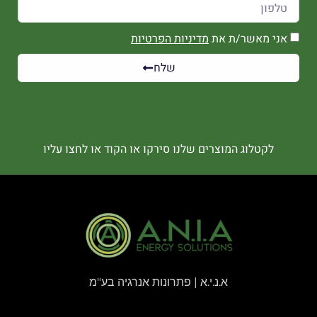
אני מאשר/ת את
מדיניות הפרטיות
שלח
לקטלוג המוצרים שלנו סירקו או הקוד או לחצו עליו
א.נ.י.א | פתרונות אנרגיה בע"מ