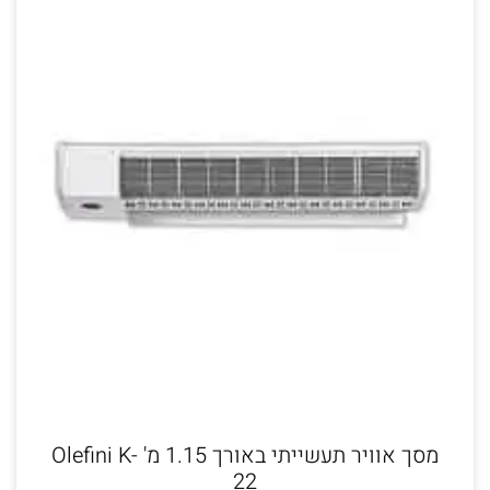
מסך אוויר תעשייתי באורך 1.15 מ' Olefini K-
22