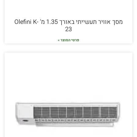
מסך אוויר תעשייתי באורך 1.35 מ' Olefini K-
23
פרטי המוצר »