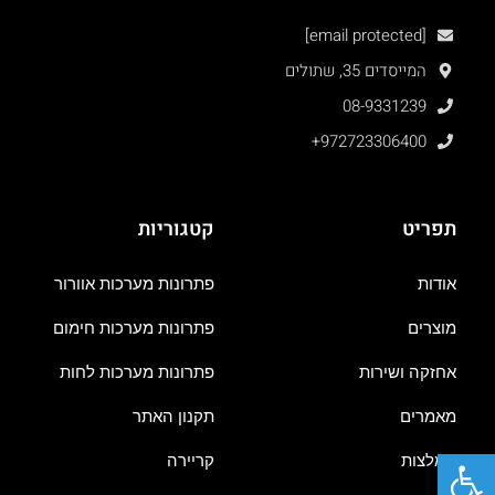
[email protected]
המייסדים 35, שתולים
08-9331239
+972723306400
תפריט
קטגוריות
אודות
פתרונות מערכות אוורור
מוצרים
פתרונות מערכות חימום
אחזקה ושירות
פתרונות מערכות לחות
מאמרים
תקנון האתר
פתח סרגל נגישות
המלצות
קריירה