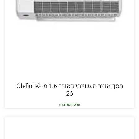
מסך אוויר תעשייתי באורך 1.6 מ' Olefini K-
26
פרטי המוצר »