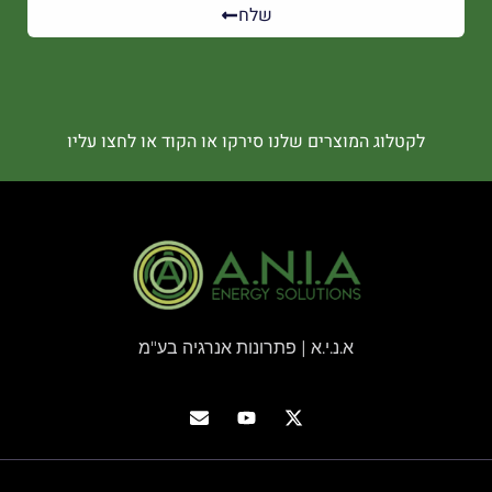
שלח
לקטלוג המוצרים שלנו סירקו או הקוד או לחצו עליו
א.נ.י.א | פתרונות אנרגיה בע"מ