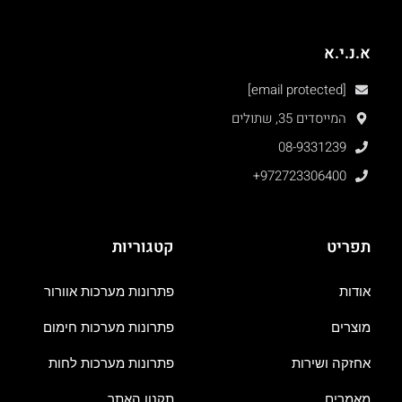
א.נ.י.א
[email protected]
המייסדים 35, שתולים
08-9331239
+972723306400
תפריט
קטגוריות
אודות
פתרונות מערכות אוורור
מוצרים
פתרונות מערכות חימום
אחזקה ושירות
פתרונות מערכות לחות
מאמרים
תקנון האתר