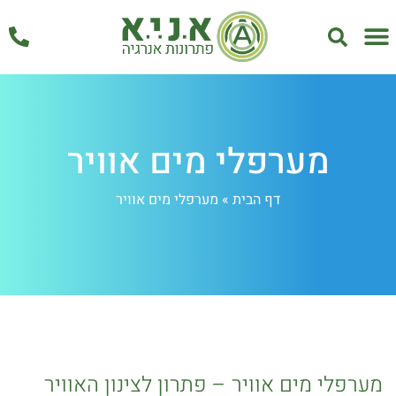
אחזקה ושירות
מערפלי מים אוויר
דף הבית
»
מערפלי מים אוויר
מערפלי מים אוויר – פתרון לצינון האוויר