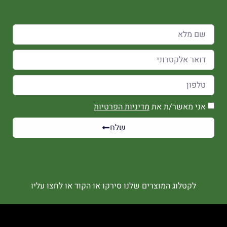
אני מאשר/ת את
מדיניות הפרטיות
שלח
לקטלוג המוצרים שלנו סירקו או הקוד או לחצו עליו