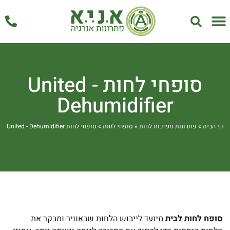
אחזקה ושירות
סופחי לחות United -
Dehumidifier
דף הבית
»
פתרונות מערכות לחות
»
סופחי לחות
»
סופחי לחות United - Dehumidifier
סופח לחות לבית
מיועד לייבוש הלחות שבאוויר ומבקר את