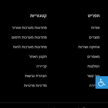
תפריט
קטגוריות
אודות
פתרונות מערכות אוורור
מוצרים
פתרונות מערכות חימום
אחזקה ושירות
פתרונות מערכות לחות
מאמרים
תקנון האתר
המלצות
קריירה
פתח סרגל נגישות
צור קשר
הצהרת נגישות
קריירה
מדיניות פרטיות