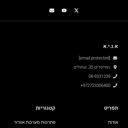
א.נ.י.א
[email protected]
המייסדים 35, שתולים
08-9331239
+972723306400
תפריט
קטגוריות
אודות
פתרונות מערכות אוורור