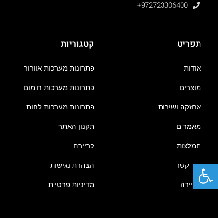
+972723306400
תפריט
קטגוריות
אודות
פתרונות מערכות אוורור
מוצרים
פתרונות מערכות חימום
אחזקה ושירות
פתרונות מערכות לחות
מאמרים
תקנון האתר
המלצות
קריירה
פתח סרגל נגישות
צור קשר
הצהרת נגישות
קריירה
מדיניות פרטיות