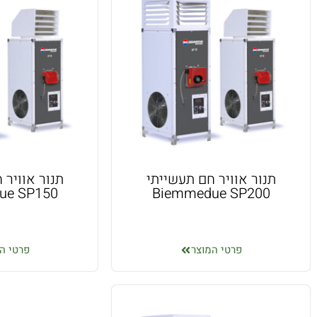
תנור אוויר חם תעשייתי
תנור אוויר 
ue SP150
Biemmedue SP200
פרטי המוצר
פרטי ה