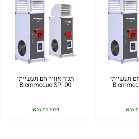
חם תעשייתי
תנור אוויר חם תעשייתי
Biemmedue SP100
Biemmed
מוצר
פרטי המוצר