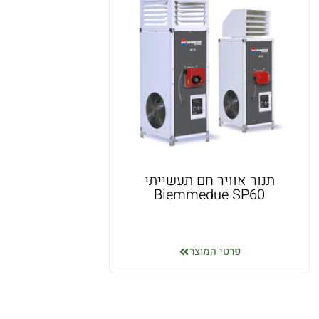
תנור אוויר חם תעשייתי
Biemmedue SP60
פרטי המוצר