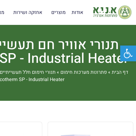
אודות
מוצרים
אחזקה ושירות
מא
פתח סרגל נגישות
P - Industrial Heater
דף הבית
»
פתרונות מערכות חימום
»
תנורי חימום חלל תעשייתיים
cotherm SP - Industrial Heater