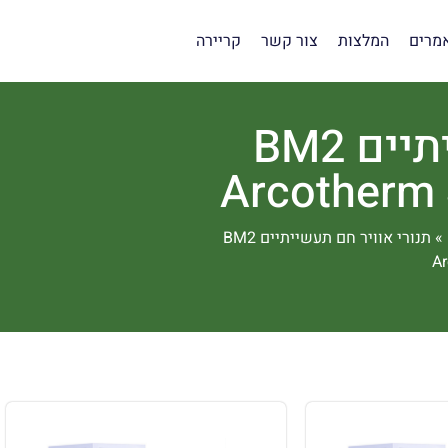
מרים
המלצות
צור קשר
קריירה
תנורי אוויר חם תעשייתיים BM2
Arcotherm S
»
תנורי אוויר חם תעשייתיים BM2
Ar