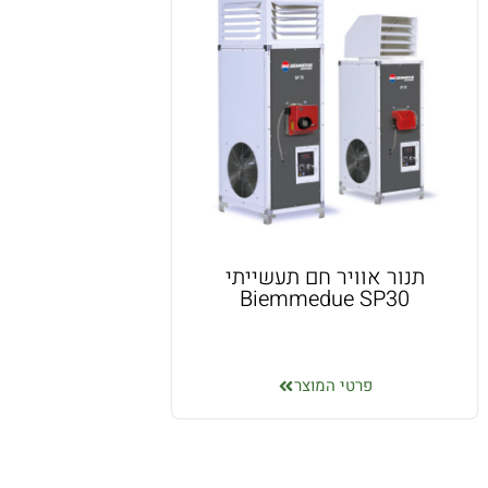
תנור אוויר חם תעשייתי
Biemmedue SP30
פרטי המוצר