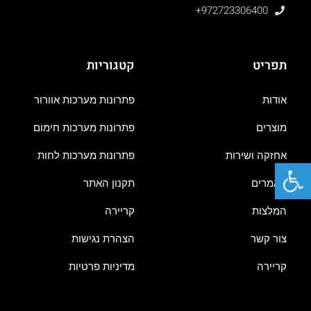
+972723306400
תפריט
קטגוריות
אודות
פתרונות מערכות אוורור
מוצרים
פתרונות מערכות חימום
אחזקה ושירות
פתרונות מערכות לחות
פתח סרגל נגישות
מאמרים
תקנון האתר
המלצות
קריירה
צור קשר
הצהרת נגישות
קריירה
מדיניות פרטיות