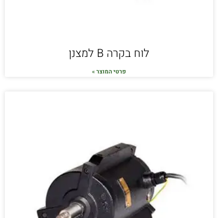
לוח בקרה B למצנן
פרטי המוצר »