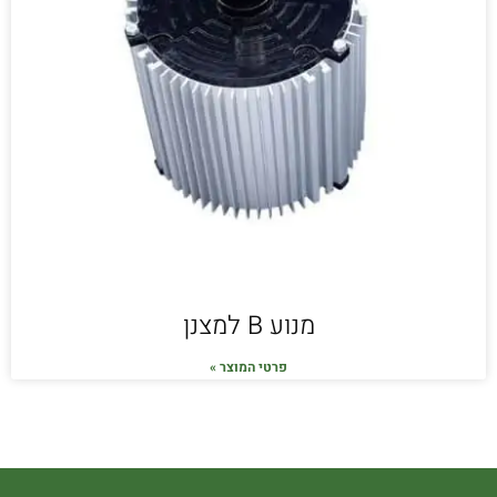
מנוע B למצנן
פרטי המוצר »