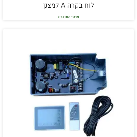
לוח בקרה A למצנן
פרטי המוצר »