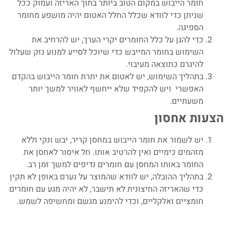
חומר הייבוש במקום הטוב ביותר בתוך האריזה ועמוק ככל
שניתן כדי לוודא שכלל החלל האטום יהיה מושפע מחומר
הספיגה.
כדי להגן על כלל החומרים יקרי הערך, יש להרחיב את
השימוש בחומר המייבש כדי שיוכל לסייע למנוע נזק שעלול
להיגרם כתוצאה מעיבוי.
בתהליך השימוש, יש לאטום את יתרת חומר הייבוש בהקדם
האפשרי ויש להקפיד שלא ייחשף לאוויר למשך יותר
משעתיים.
הצעות אחסון
יש לשמור את חומר הייבוש במחסן קריר, יבש ונקי וללא
מזהמים כימיים ואין להרטיב אותו. חל איסור לאחסן את
החומר באותו המחסן עם חומרים נדיפים למשך זמן רב.
בתהליך ההובלה, יש לוודא שהמוצר על נערם באופן לא תקין
כדי שהאריזה החיצונית לא תישבר, לא יהיה מגע עם חומרים
חומציים ואלקליים, וכדי להימנע מגשם ומחשיפה לשמש.