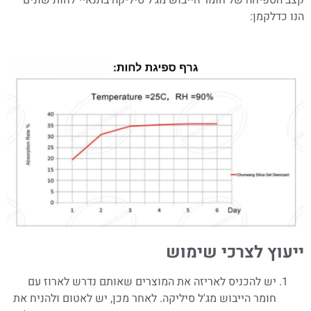
קצב הספיחה של חומר הייבוש מג'ל סיליקה בתנאיי לחות שונים
הנו כדלקמן:
ייעוץ לצרכי שימוש
יש להכניס לאריזה את המוצרים שאותם נדרש לארוז עם
חומר הייבוש מג'ל סיליקה. לאחר מכן, יש לאטום ולהניח את