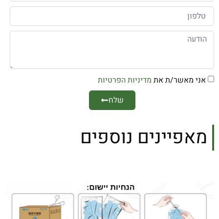
אני מאשר/ת את
מדיניות הפרטיות
שלח
מאפיינים נוספים