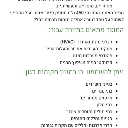
מסחריים, מוסדיים ותעשייתיים
מפזר האוויר התקרתי 450 מ"מ מספק פיזור אוויר יעיל המסייע
לשמור על טמפרטורה אחידה ונוחות תרמית בחלל.
המוצר מתאים במיוחד עבור:
קבלני מיזוג ואוורור (HVAC)
מתקיני מערכות אוורור ותעלות אוויר
מהנדסי מערכות מיזוג
פרויקטי בנייה ושיפוץ מבנים
ניתן להשתמש בו במגוון מקומות כגון:
בנייני משרדים
בתי מגורים
מרכזים מסחריים
בתי מלון
בתי חולים ומוסדות ציבור
חנויות וחללים פתוחים
חדרי מדרגות וחללים עם תקרות גבוהות