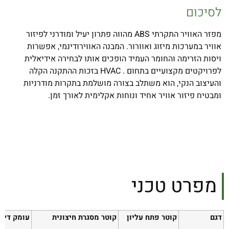
לסיכום
מפזר האוויר התקרתי ABS מהווה פתרון יעיל ומודרני לפיזור
אוויר במערכות מיזוג ואוורור. המבנה האווירודינמי, אפשרות
ויסות הזרימה והחומר העמיד הופכים אותו לבחירה אידיאלית
לפרויקטים מקצועיים בתחום . HVAC בזכות ההתקנה הקלה
והעיצוב הנקי, הוא משתלב בצורה מושלמת בתקרות מודרניות
ומבטיח פיזור אוויר אחיד ונוחות אקלימית לאורך זמן.
מפרט טכני
דגם
קוטר פתח עליון
קוטר מסגרת חיצונית
עומק דיפי