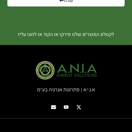
שלח
לקטלוג המוצרים שלנו סירקו או הקוד או לחצו עליו
א.נ.י.א | פתרונות אנרגיה בע"מ