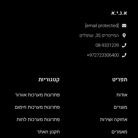
א.נ.י.א
[email protected]
המייסדים 35, שתולים
08-9331239
+972723306400
תפריט
קטגוריות
אודות
פתרונות מערכות אוורור
מוצרים
פתרונות מערכות חימום
אחזקה ושירות
פתרונות מערכות לחות
מאמרים
תקנון האתר