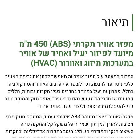
תיאור
מפזר אוויר תקרתי (
ABS
)
450
מ"מ
מיועד לפיזור יעיל ואחיד של אוויר
במערכות מיזוג ואוורור
(HVAC)
המבנה המעוגל של מפזר אוויר זה מאפשר לכוון את זרימת האוויר
כלפי מטה עד לרצפה, וכך לשפר את ערבוב האוויר והסירקולציה
בחלל. פתרון זה יעיל במיוחד בחדרים בעלי תקרות גבוהות, חללים
פתוחים או חדרי מדרגות שבהם נדרש זרם אוויר חזק וממוקד יותר
כדי להגיע לרמת הרצפה וליצור פיזור אוויר אחיד.
מפזר האוויר מיוצר מחומר ABS איכותי ועמיד, המספק חוזק מבני
ויציבות לאורך זמן תוך שמירה על משקל קל והתקנה נוחה.
העיצוב הנקי והמודרני משתלב היטב בתקרות אדריכליות ובתקרות